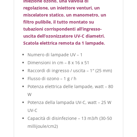
iniezione ozono, una valvola di
regolazione, un iniettore venturi, un
miscelatore statico, un manometro, un
filtro pulibile, il tutto montato su
tubazioni corrispondenti all’ingresso-
uscita dell’
ozonizzatore UV-C
diametri.
Scatola elettrica remota da 1 lampade.
Numero di lampade UV – 1
Dimensioni in cm – 8 x 16 x 51
Raccordi di ingresso / uscita – 1″ (25 mm)
Flusso di ozono – 1 g / h
Potenza elettrica delle lampade, watt – 80
W
Potenza della lampada UV-C, watt – 25 W
UV-C
Capacità di disinfezione – 13 m3/h (30-50
millijoule/cm2)