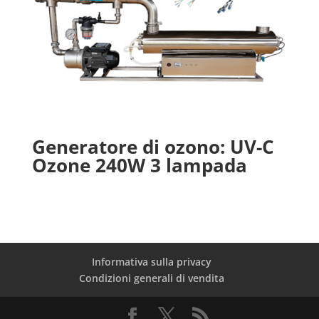
Generatore di ozono: UV-C
Ozone 240W 3 lampada
Informativa sulla privacy
Condizioni generali di vendita