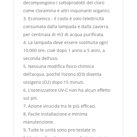
decompongono i sottoprodotti del cloro
come cloramina e altri inquinanti organici.
Economico : il costo è solo l’elettricità
consumata dalla lampada e dalla zavorra,
per centinaia di m3 di acqua purificata.
La lampada deve essere sostituita ogni
10,000 ore, cioè dopo 1 anno a 5 anni, a
seconda dell’uso.
Nessuna modifica fisico-chimica
dell’acqua, poiché l’ozono (O3) diventa
ossigeno (O2) dopo 15 minuti.
L’ozonizzatore UV-C non ha alcun effetto
sul pH.
Azione virucida tra le più efficaci.
Facile installazione e minima
manutenzione.
Tutte le unità sono pre-testate in