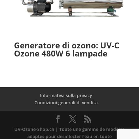
Generatore di ozono: UV-C
Ozone 480W 6 lampade
Informativa sulla privacy
Condizioni generali di vendita
UV-Ozone-Shop.ch | Toute une gamme de modèles
adaptés pour désinfecter l’eau en toute