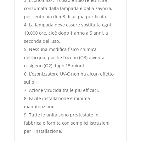
Economico : il costo è solo l’elettricità
consumata dalla lampada e dalla zavorra,
per centinaia di m3 di acqua purificata.
La lampada deve essere sostituita ogni
10,000 ore, cioè dopo 1 anno a 5 anni, a
seconda dell’uso.
Nessuna modifica fisico-chimica
dell’acqua, poiché l’ozono (O3) diventa
ossigeno (O2) dopo 15 minuti.
L’ozonizzatore UV-C non ha alcun effetto
sul pH.
Azione virucida tra le più efficaci.
Facile installazione e minima
manutenzione.
Tutte le unità sono pre-testate in
fabbrica e fornite con semplici istruzioni
per l’installazione.