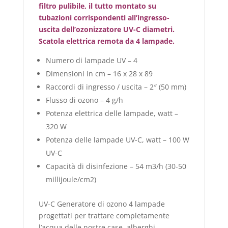
filtro pulibile, il tutto montato su
tubazioni corrispondenti all’ingresso-
uscita dell’
ozonizzatore UV-C
diametri.
Scatola elettrica remota da 4 lampade.
Numero di lampade UV – 4
Dimensioni in cm – 16 x 28 x 89
Raccordi di ingresso / uscita – 2″ (50 mm)
Flusso di ozono – 4 g/h
Potenza elettrica delle lampade, watt –
320 W
Potenza delle lampade UV-C, watt – 100 W
UV-C
Capacità di disinfezione – 54 m3/h (30-50
millijoule/cm2)
UV-C Generatore di ozono 4 lampade
progettati per trattare completamente
l’acqua delle nostre case, alberghi,