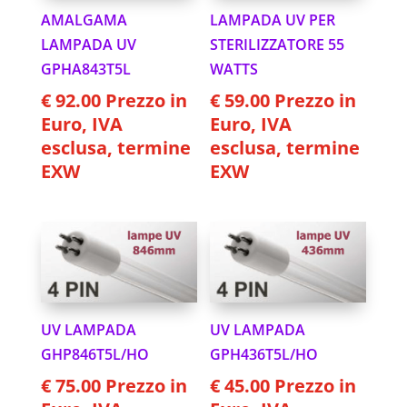
AMALGAMA
LAMPADA UV PER
LAMPADA UV
STERILIZZATORE 55
GPHA843T5L
WATTS
€
92.00
Prezzo in
€
59.00
Prezzo in
Euro, IVA
Euro, IVA
esclusa, termine
esclusa, termine
EXW
EXW
UV LAMPADA
UV LAMPADA
GHP846T5L/HO
GPH436T5L/HO
€
75.00
Prezzo in
€
45.00
Prezzo in