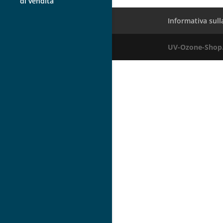
di vendita
Informativa sull
UV-Ozone-Shop.c