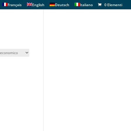
Français
English
Deutsch
Italiano
0 Elementi