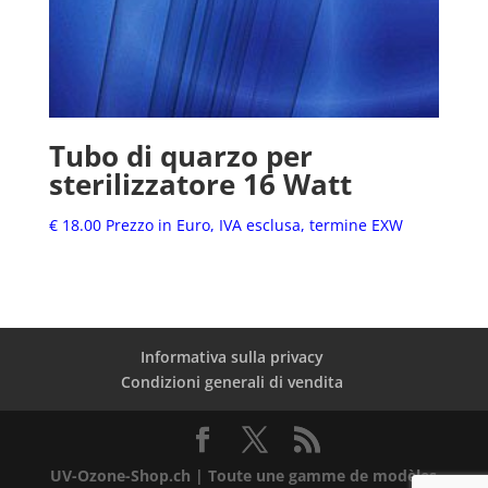
Tubo di quarzo per
sterilizzatore 16 Watt
€
18.00
Prezzo in Euro, IVA esclusa, termine EXW
Informativa sulla privacy
Condizioni generali di vendita
UV-Ozone-Shop.ch | Toute une gamme de modèles