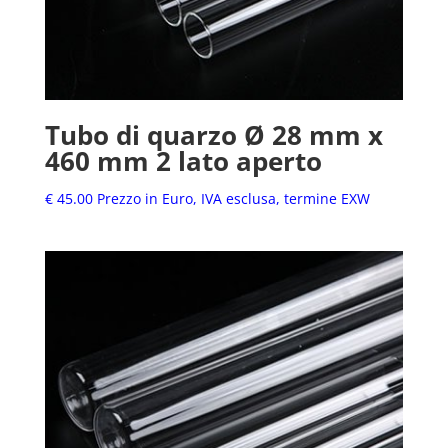
Tubo di quarzo Ø 28 mm x
460 mm 2 lato aperto
€
45.00
Prezzo in Euro, IVA esclusa, termine EXW