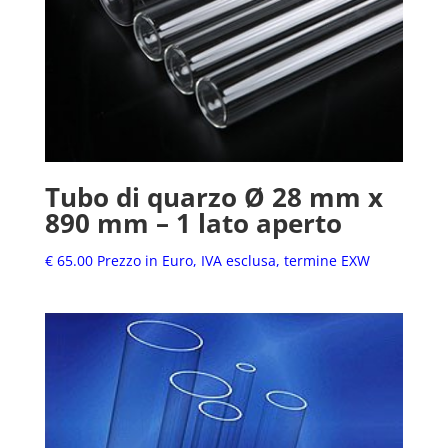
Tubo di quarzo Ø 28 mm x
890 mm – 1 lato aperto
€
65.00
Prezzo in Euro, IVA esclusa, termine EXW