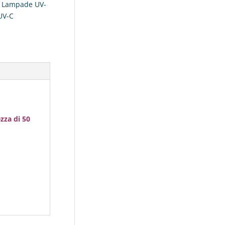
,
Lampade UV-
UV-C
ezza di 50