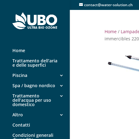
contact@water-solution.ch
Home
/
Lampade
immercibles 220
Home
Trattamento dell’aria
e delle superfici
Piscina
Spa / bagno nordico
Trattamento
dell’acqua per uso
domestico
Altro
Contatti
Condizioni generali