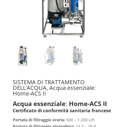
SISTEMA DI TRATTAMENTO
DELL’ACQUA, Acqua essenziale:
Home-ACS II
Acqua essenziale
:
Home-ACS II
Certificato di conformità sanitaria francese
Portata di filtraggio oraria:
600 – 1.200 L/h
Portata di filtraggio giornaliera:
14,4 – 28,8