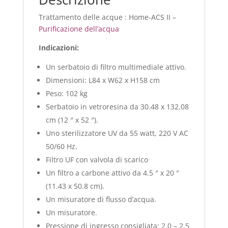
Trattamento delle acque : Home-ACS II –
Purificazione dell’acqua
Indicazioni:
Un serbatoio di filtro multimediale attivo.
Dimensioni: L84 x W62 x H158 cm
Peso: 102 kg
Serbatoio in vetroresina da 30.48 x 132.08
cm (12 ″ x 52 ″).
Uno sterilizzatore UV da 55 watt, 220 V AC
50/60 Hz.
Filtro UF con valvola di scarico
Un filtro a carbone attivo da 4.5 ″ x 20 ″
(11.43 x 50.8 cm).
Un misuratore di flusso d’acqua.
Un misuratore.
Pressione di ingresso consigliata: 2,0 – 2,5