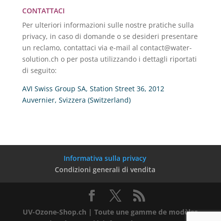
CONTATTACI
Per ulteriori informazioni sulle nostre pratiche sulla
privacy, in caso di domande o se desideri presentare
un reclamo, contattaci via e-mail al contact@water-
solution.ch o per posta utilizzando i dettagli riportati
di seguito:
AVI Swiss Group SA, Station Street 36, 2012
Auvernier, Svizzera (Switzerland)
Informativa sulla privacy
Condizioni generali di vendita
UV-Ozone-Shop.ch | Toute une gamme de modèles